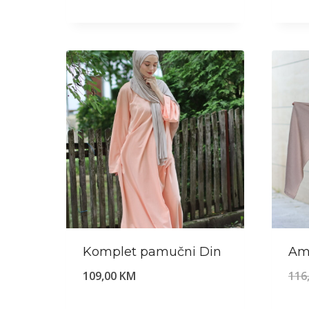
Komplet pamučni Din
Am
109,00
KM
116