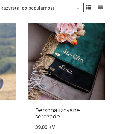
Personalizovane
serdžade
39,00
KM