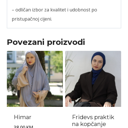
– odličan izbor za kvalitet i udobnost po
pristupačnoj cijeni.
Povezani proizvodi
Himar
Fridevs praktik
na kopčanje
38,00
KM