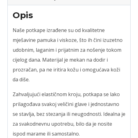
Opis
Naše potkape izrađene su od kvalitetne
mješavine pamuka i viskoze, što ih čini izuzetno
udobnim, laganim i prijatnim za nošenje tokom
cijelog dana. Materijal je mekan na dodir i
prozračan, pa ne iritira kožu i omogućava koži
da diše.
Zahvaljujući elastičnom kroju, potkapa se lako
prilagođava svakoj veličini glave i jednostavno
se stavlja, bez stezanja ili neugodnosti. Idealna je
za svakodnevnu upotrebu, bilo da je nosite
ispod marame ili samostalno.