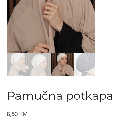
Pamučna potkapa
8,50
KM