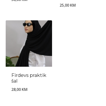
25,00
KM
Firdevs praktik
šal
28,00
KM