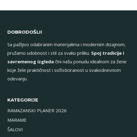
DOBRODOŠLI!
Sa pažljivo odabranim materijalima i modernim dizajnom,
pružamo udobnost i stil za svaku priliku.
Spoj tradicije i
savremenog izgleda
čini našu ponudu idealnom za žene
koje žele praktičnost i sofisticiranost u svakodnevnom
odevanju.
KATEGORIJE
RAMAZANSKI PLANER 2026
MARAME
ŠALOVI